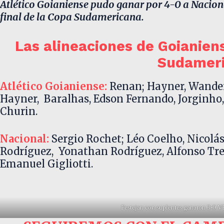
Atlético Goianiense pudo ganar por 4-0 a Nacional
final de la Copa Sudamericana.
Las alineaciones de Goianien
Sudamer
Atlético Goianiense:
Renan; Hayner, Wander
Hayner, Baralhas, Edson Fernando, Jorginho,
Churin.
Nacional:
Sergio Rochet; Léo Coelho, Nicolá
Rodríguez, Yonathan Rodríguez, Alfonso Trez
Emanuel Gigliotti.
Festejan con suplentes ganaron 3