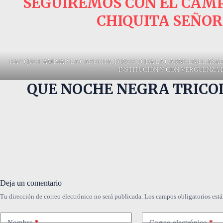
SEGUIREMOS CON EL CAMP
CHIQUITA SEÑOR
HAY QUE CAMBIAR LA CABECITA, PONER TODA LA CARNE EN EL ASAD
INSTITUCIÓN Y CON VERGUENZA 
QUE NOCHE NEGRA TRICOL
Deja un comentario
Tu dirección de correo electrónico no será publicada.
Los campos obligatorios est
Nombre
*
Correo electrónico
*