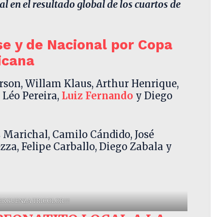
 en el resultado global de los cuartos de
se y de Nacional por Copa
icana
son, Willam Klaus, Arthur Henrique,
 Léo Pereira,
Luiz Fernando
y Diego
s Marichal, Camilo Cándido, José
za, Felipe Carballo, Diego Zabala y
-0 VERGUENZA TRICOLOR!!!