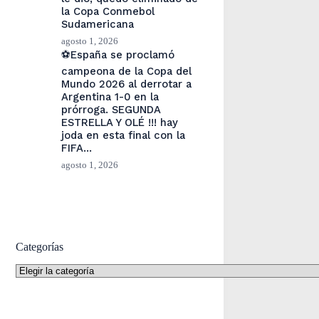
la Copa Conmebol
Sudamericana
agosto 1, 2026
⚽España se proclamó
campeona de la Copa del
Mundo 2026 al derrotar a
Argentina 1-0 en la
prórroga. SEGUNDA
ESTRELLA Y OLÉ !!! hay
joda en esta final con la
FIFA…
agosto 1, 2026
Categorías
Categorías