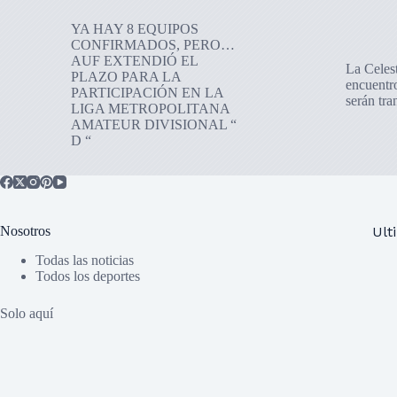
YA HAY 8 EQUIPOS
CONFIRMADOS, PERO…
AUF EXTENDIÓ EL
La Celes
PLAZO PARA LA
encuentr
PARTICIPACIÓN EN LA
serán tr
LIGA METROPOLITANA
AMATEUR DIVISIONAL “
D “
Nosotros
Ult
Todas las noticias
Todos los deportes
Solo aquí