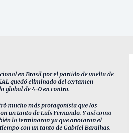
onal en Brasil por el partido de vuelta de
AL quedó eliminado del certamen
do global de 4-0 en contra.
ostró mucho más protagonista que los
con un tanto de Luis Fernando. Y así como
ién lo terminaron ya que anotaron el
etiempo con un tanto de Gabriel Baralhas.