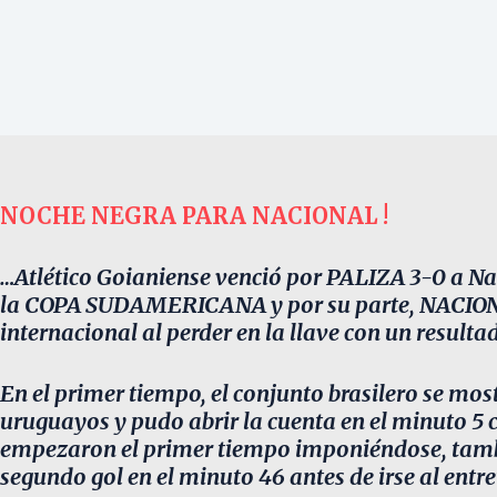
NOCHE NEGRA PARA NACIONAL !
…Atlético Goianiense venció por PALIZA 3-0 a Naci
la COPA SUDAMERICANA y por su parte, NACION
internacional al perder en la llave con un resulta
En el primer tiempo, el conjunto brasilero se m
uruguayos y pudo abrir la cuenta en el minuto 5 
empezaron el primer tiempo imponiéndose, tamb
segundo gol en el minuto 46 antes de irse al entr