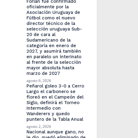
Forlán fue confirmado
oficialmente por la
Asociación Uruguaya de
Fútbol como el nuevo
director técnico de la
selección uruguaya Sub-
20 de cara al
Sudamericano de la
categoría en enero de
2027, y asumirá también
en paralelo un interinato
al frente de la selección
mayor absoluta hasta
marzo de 2027
agosto 6, 2026
Peñarol goleo 3-0 a Cerro
Largo el carbonero se
floreó en el Campeón del
Siglo, definirá el Torneo
Intermedio con
Wanderers y quedo
puntero de la Tabla Anual
agosto 2, 2026
Nacional aunque gano, no
le dio, quedó eliminado de