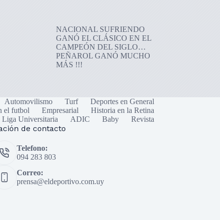
NACIONAL SUFRIENDO
GANÓ EL CLÁSICO EN EL
CAMPEÓN DEL SIGLO…
PEÑAROL GANÓ MUCHO
MÁS !!!
Automovilismo
Turf
Deportes en General
n el futbol
Empresarial
Historia en la Retina
Liga Universitaria
ADIC
Baby
Revista
ación de contacto
Telefono:
094 283 803
Correo:
prensa@eldeportivo.com.uy