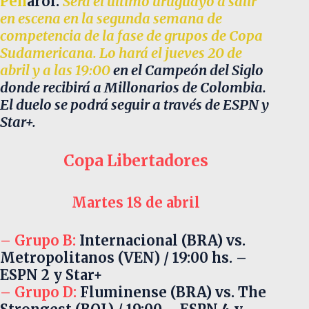
Peñ
arol:
Será el último uruguayo a salir
en escena en la segunda semana de
competencia de la fase de grupos de Copa
Sudamericana. Lo hará el jueves 20 de
abril y a las 19:00
en el Campeón del Siglo
donde recibirá a Millonarios de Colombia.
El duelo se podrá seguir a través de ESPN y
Star+.
Copa Libertadores
Martes 18 de abril
–
Grupo B:
Internacional (BRA) vs.
Metropolitanos (VEN) / 19:00 hs. –
ESPN 2 y Star+
– Grupo D:
Fluminense (BRA) vs. The