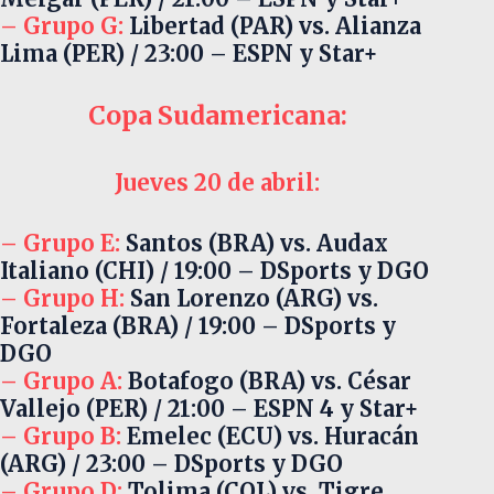
– Grupo G:
Libertad (PAR) vs. Alianza
Lima (PER) / 23:00 – ESPN y Star+
Copa Sudamericana:
Jueves 20 de abril:
– Grupo E:
Santos (BRA) vs. Audax
Italiano (CHI) / 19:00 – DSports y DGO
– Grupo H:
San Lorenzo (ARG) vs.
Fortaleza (BRA) / 19:00 – DSports y
DGO
– Grupo A:
Botafogo (BRA) vs. César
Vallejo (PER) / 21:00 – ESPN 4 y Star+
– Grupo B:
Emelec (ECU) vs. Huracán
(ARG) / 23:00 – DSports y DGO
– Grupo D:
Tolima (COL) vs. Tigre