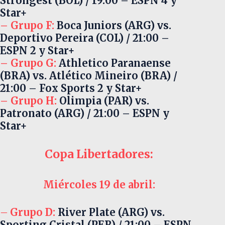
Strongest (BOL) / 19:00 – ESPN 4 y
Star+
– Grupo F:
Boca Juniors (ARG) vs.
Deportivo Pereira (COL) / 21:00 –
ESPN 2 y Star+
– Grupo G:
Athletico Paranaense
(BRA) vs. Atlético Mineiro (BRA) /
21:00 – Fox Sports 2 y Star+
– Grupo H:
Olimpia (PAR) vs.
Patronato (ARG) / 21:00 – ESPN y
Star+
Copa Libertadores:
Miércoles 19 de abril:
–
Grupo D:
River Plate (ARG) vs.
Sporting Cristal (PER) / 21:00 – ESPN