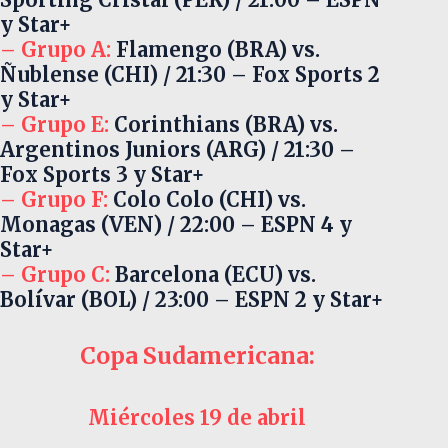
y Star+
– Grupo A:
Flamengo (BRA) vs.
Ñublense (CHI) / 21:30 – Fox Sports 2
y Star+
– Grupo E:
Corinthians (BRA) vs.
Argentinos Juniors (ARG) / 21:30 –
Fox Sports 3 y Star+
– Grupo F:
Colo Colo (CHI) vs.
Monagas (VEN) / 22:00 – ESPN 4 y
Star+
– Grupo C:
Barcelona (ECU) vs.
Bolívar (BOL) / 23:00 – ESPN 2 y Star+
Copa Sudamericana:
Miércoles 19 de abril