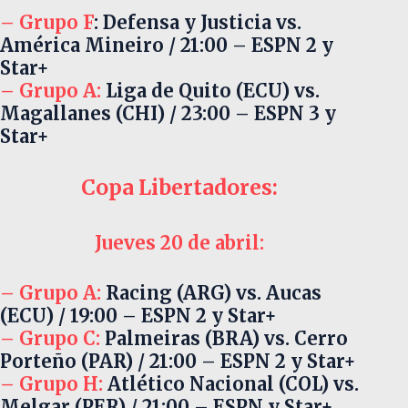
– Grupo F
: Defensa y Justicia vs.
América Mineiro / 21:00 – ESPN 2 y
Star+
– Grupo A:
Liga de Quito (ECU) vs.
Magallanes (CHI) / 23:00 – ESPN 3 y
Star+
Copa Libertadores:
Jueves 20 de abril:
– Grupo A:
Racing (ARG) vs. Aucas
(ECU) / 19:00 – ESPN 2 y Star+
– Grupo C:
Palmeiras (BRA) vs. Cerro
Porteño (PAR) / 21:00 – ESPN 2 y Star+
– Grupo H:
Atlético Nacional (COL) vs.
Melgar (PER) / 21:00 – ESPN y Star+