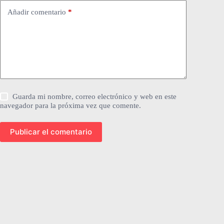
Añadir comentario
*
Guarda mi nombre, correo electrónico y web en este
navegador para la próxima vez que comente.
Publicar el comentario