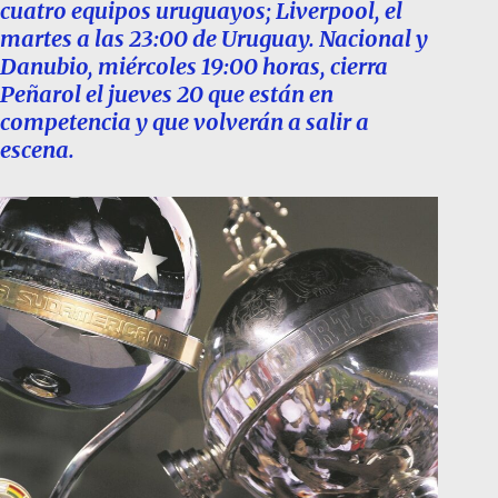
cuatro equipos uruguayos; Liverpool, el
martes a las 23:00 de Uruguay. Nacional y
Danubio, miércoles 19:00 horas, cierra
Peñarol el jueves 20 que están en
competencia y que volverán a salir a
escena.