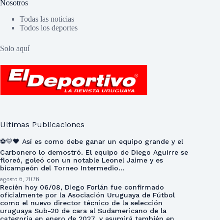
Nosotros
Todas las noticias
Todos los deportes
Solo aquí
Ultimas Publicaciones
⚽💛🖤 Así es como debe ganar un equipo grande y el
Carbonero lo demostró. El equipo de Diego Aguirre se
floreó, goleó con un notable Leonel Jaime y es
bicampeón del Torneo Intermedio…
agosto 6, 2026
Recién hoy 06/08, Diego Forlán fue confirmado
oficialmente por la Asociación Uruguaya de Fútbol
como el nuevo director técnico de la selección
uruguaya Sub-20 de cara al Sudamericano de la
categoría en enero de 2027, y asumirá también en