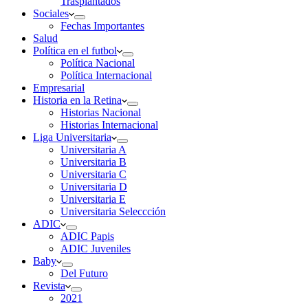
Trasplantados
Sociales
Fechas Importantes
Salud
Política en el futbol
Política Nacional
Política Internacional
Empresarial
Historia en la Retina
Historias Nacional
Historias Internacional
Liga Universitaria
Universitaria A
Universitaria B
Universitaria C
Universitaria D
Universitaria E
Universitaria Seleccción
ADIC
ADIC Papis
ADIC Juveniles
Baby
Del Futuro
Revista
2021