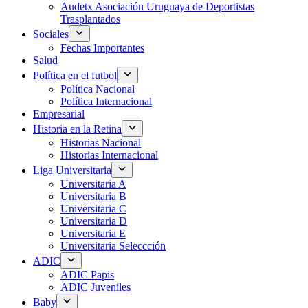
Audetx Asociación Uruguaya de Deportistas
Trasplantados
Sociales
Fechas Importantes
Salud
Política en el futbol
Política Nacional
Política Internacional
Empresarial
Historia en la Retina
Historias Nacional
Historias Internacional
Liga Universitaria
Universitaria A
Universitaria B
Universitaria C
Universitaria D
Universitaria E
Universitaria Seleccción
ADIC
ADIC Papis
ADIC Juveniles
Baby