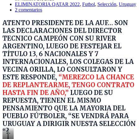
ELIMINATORIA QATAR 2022
,
Futbol
,
Selección
,
Uruguay
2 comentarios
ATENTO PRESIDENTE DE LA AUF… S
ON
LAS DECLARACIONES DEL DIRECTOR
TECNICO CAMPEÓN CON SU RIVER
ARGENTINO, LUEGO DE FESTEJAR EL
TÍTULO 13
,
6 NACIONALES Y 7
INTERNACIONALES,
LOS COLEGAS DE LA
VECINA ORILLA, LO CONSULTARON Y
ESTE RESPONDE,
“MEREZCO LA CHANCE
DE REPLANTEARME, TENGO CONTRATO
HASTA FIN DE AÑO,”
LUEGO DE SU
REPUESTA, TIENEN EL MISMO
PENSAMIENTO QUE LA MAYORIA DEL
PUEBLO FÚTBOLER, “SE VENDRÁ PARA
URUGUAY A DIRIGIR NUESTA SELECCIÓN
“?
.