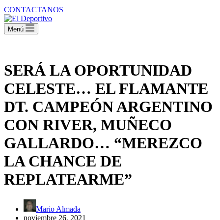
CONTACTANOS
Menú
SERÁ LA OPORTUNIDAD
CELESTE… EL FLAMANTE
DT. CAMPEÓN ARGENTINO
CON RIVER, MUÑECO
GALLARDO… “MEREZCO
LA CHANCE DE
REPLATEARME”
Mario Almada
noviembre 26, 2021