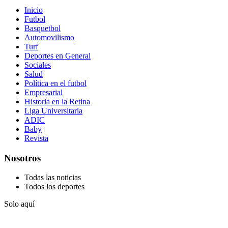
Inicio
Futbol
Basquetbol
Automovilismo
Turf
Deportes en General
Sociales
Salud
Política en el futbol
Empresarial
Historia en la Retina
Liga Universitaria
ADIC
Baby
Revista
Nosotros
Todas las noticias
Todos los deportes
Solo aquí