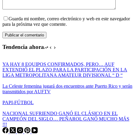
Guarda mi nombre, correo electrónico y web en este navegador
para la próxima vez que comente.
Publicar el comentario
Tendencia ahora
YA HAY 8 EQUIPOS CONFIRMADOS, PERO… AUF
EXTENDIÓ EL PLAZO PARA LA PARTICIPACIÓN EN LA
LIGA METROPOLITANA AMATEUR DIVISIONAL “ D “
La Celeste femenina jugará dos encuentros ante Puerto Rico y serán
transmitidos por AUFTV
PAPI-FÚTBOL
NACIONAL SUFRIENDO GANÓ EL CLÁSICO EN EL
CAMPEÓN DEL SIGLO… PEÑAROL GANÓ MUCHO MÁS
!!!