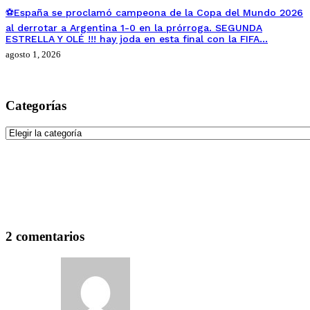
⚽España se proclamó campeona de la Copa del Mundo 2026
al derrotar a Argentina 1-0 en la prórroga. SEGUNDA
ESTRELLA Y OLÉ !!! hay joda en esta final con la FIFA…
agosto 1, 2026
Categorías
Categorías
2 comentarios