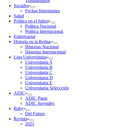
Trasplantados
Sociales
Fechas Importantes
Salud
Política en el futbol
Política Nacional
Política Internacional
Empresarial
Historia en la Retina
Historias Nacional
Historias Internacional
Liga Universitaria
Universitaria A
Universitaria B
Universitaria C
Universitaria D
Universitaria E
Universitaria Seleccción
ADIC
ADIC Papis
ADIC Juveniles
Baby
Del Futuro
Revista
2021