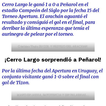
Cerro Largo le ganó 1 a 0 a Peñarol en el
estadio Campeón del Siglo por la fecha 15 del
Torneo Apertura. El arachán aguantó el
resultado y consiguió el gol en el final, para
derribar la última esperanza que tenía el
aurinegro de pelear por el torneo.
Cristhian Tizón SU GOL Y FESTEJO DEL ARACHAN.
¡Cerro Largo sorprendió a Peñarol!
Por la última fecha del Apertura en Uruguay, el
conjunto visitante ganó 1-0 sobre el final con
gol de Tizon.
MANO EN JARRA, IMPOTENCIA Y SIN PALABRAS…