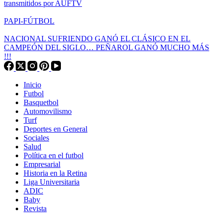
transmitidos por AUFTV
PAPI-FÚTBOL
NACIONAL SUFRIENDO GANÓ EL CLÁSICO EN EL
CAMPEÓN DEL SIGLO… PEÑAROL GANÓ MUCHO MÁS
!!!
Inicio
Futbol
Basquetbol
Automovilismo
Turf
Deportes en General
Sociales
Salud
Política en el futbol
Empresarial
Historia en la Retina
Liga Universitaria
ADIC
Baby
Revista