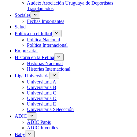
Audetx Asociación Uruguaya de Deportistas
Trasplantados
Sociales
Fechas Importantes
Salud
Política en el futbol
Política Nacional
Política Internacional
Empresarial
Historia en la Retina
Historias Nacional
Historias Internacional
Liga Universitaria
Universitaria A
Universitaria B
Universitaria C
Universitaria D
Universitaria E
Universitaria Seleccción
ADIC
ADIC Papis
ADIC Juveniles
Baby