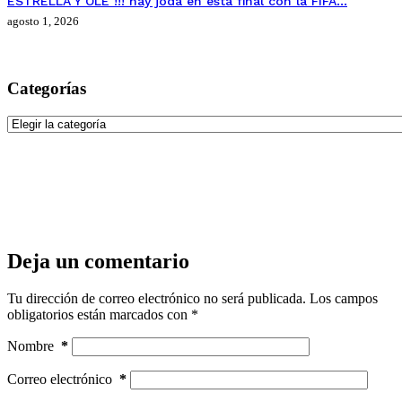
ESTRELLA Y OLÉ !!! hay joda en esta final con la FIFA…
agosto 1, 2026
Categorías
Categorías
Deja un comentario
Tu dirección de correo electrónico no será publicada.
Los campos
obligatorios están marcados con
*
Nombre
*
Correo electrónico
*