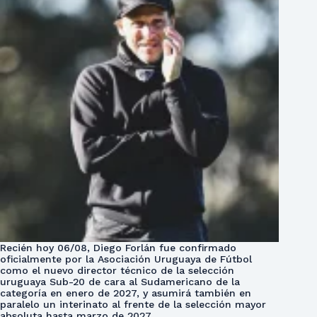
Recién hoy 06/08, Diego Forlán fue confirmado
oficialmente por la Asociación Uruguaya de Fútbol
como el nuevo director técnico de la selección
uruguaya Sub-20 de cara al Sudamericano de la
categoría en enero de 2027, y asumirá también en
paralelo un interinato al frente de la selección mayor
absoluta hasta marzo de 2027