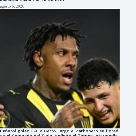
agosto 6, 2026
Peñarol goleo 3-0 a Cerro Largo el carbonero se floreó
en el Campeón del Siglo, definirá el Torneo Intermedio