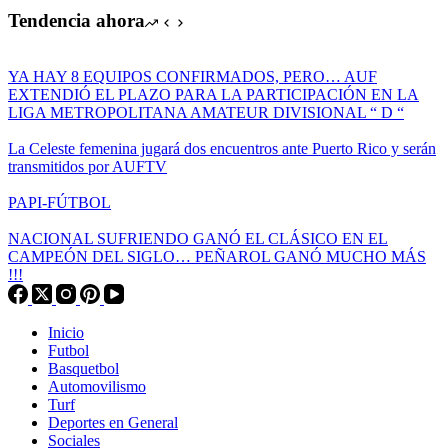
Tendencia ahora
YA HAY 8 EQUIPOS CONFIRMADOS, PERO… AUF
EXTENDIÓ EL PLAZO PARA LA PARTICIPACIÓN EN LA
LIGA METROPOLITANA AMATEUR DIVISIONAL “ D “
La Celeste femenina jugará dos encuentros ante Puerto Rico y serán
transmitidos por AUFTV
PAPI-FÚTBOL
NACIONAL SUFRIENDO GANÓ EL CLÁSICO EN EL
CAMPEÓN DEL SIGLO… PEÑAROL GANÓ MUCHO MÁS
!!!
Inicio
Futbol
Basquetbol
Automovilismo
Turf
Deportes en General
Sociales