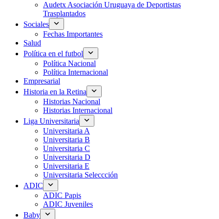
Audetx Asociación Uruguaya de Deportistas
Trasplantados
Sociales
Fechas Importantes
Salud
Política en el futbol
Política Nacional
Política Internacional
Empresarial
Historia en la Retina
Historias Nacional
Historias Internacional
Liga Universitaria
Universitaria A
Universitaria B
Universitaria C
Universitaria D
Universitaria E
Universitaria Seleccción
ADIC
ADIC Papis
ADIC Juveniles
Baby