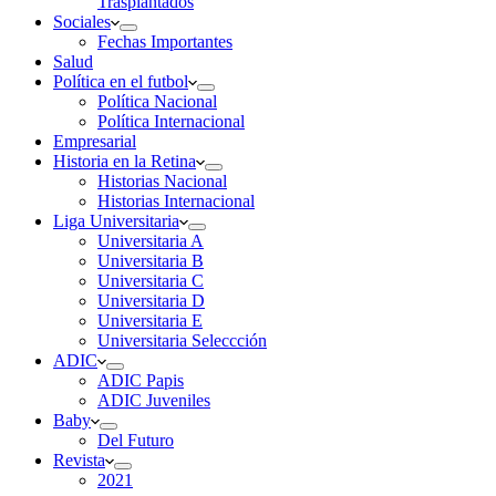
Trasplantados
Sociales
Fechas Importantes
Salud
Política en el futbol
Política Nacional
Política Internacional
Empresarial
Historia en la Retina
Historias Nacional
Historias Internacional
Liga Universitaria
Universitaria A
Universitaria B
Universitaria C
Universitaria D
Universitaria E
Universitaria Seleccción
ADIC
ADIC Papis
ADIC Juveniles
Baby
Del Futuro
Revista
2021