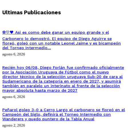
Ultimas Publicaciones
⚽💛🖤 Así es como debe ganar un equipo grande y el
Carbonero lo demostró. El equipo de Diego Aguirre se
floreó, goleó con un notable Leonel Jaime y es bicampeón
del Torneo Intermedio…
agosto 6, 2026
Recién hoy 06/08, Diego Forlán fue confirmado oficialmente
por la Asociación Uruguaya de Fútbol como el nuevo
director técnico de la selección uruguaya Sub-20 de cara al
Sudamericano de la categoría en enero de 2027, y asumirá
también en paralelo un interinato al frente de la selección
mayor absoluta hasta marzo de 2027
agosto 6, 2026
Peñarol goleo 3-0 a Cerro Largo el carbonero se floreó en el
Campeón del Siglo, definirá el Torneo Intermedio con
Wanderers y quedo puntero de la Tabla Anual
agosto 2, 2026