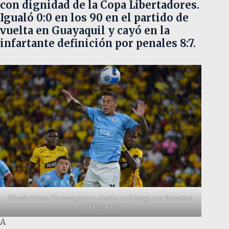
con dignidad de la Copa Libertadores.
Igualó 0:0 en los 90 en el partido de
vuelta en Guayaquil y cayó en la
infartante definición por penales 8:7.
Nicolás Milesi (Torque) gana en el salto en el juego ante Barcelona
en Guayaquil.
A