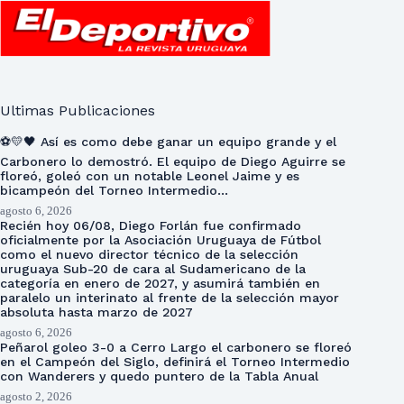
Ultimas Publicaciones
⚽💛🖤 Así es como debe ganar un equipo grande y el
Carbonero lo demostró. El equipo de Diego Aguirre se
floreó, goleó con un notable Leonel Jaime y es
bicampeón del Torneo Intermedio…
agosto 6, 2026
Recién hoy 06/08, Diego Forlán fue confirmado
oficialmente por la Asociación Uruguaya de Fútbol
como el nuevo director técnico de la selección
uruguaya Sub-20 de cara al Sudamericano de la
categoría en enero de 2027, y asumirá también en
paralelo un interinato al frente de la selección mayor
absoluta hasta marzo de 2027
agosto 6, 2026
Peñarol goleo 3-0 a Cerro Largo el carbonero se floreó
en el Campeón del Siglo, definirá el Torneo Intermedio
con Wanderers y quedo puntero de la Tabla Anual
agosto 2, 2026