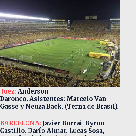
Juez:
Anderson
Daronco. Asistentes: Marcelo Van
Gasse y Neuza Back. (Terna de Brasil).
BARCELONA:
Javier Burrai; Byron
Castillo, Darío Aimar, Lucas Sosa,