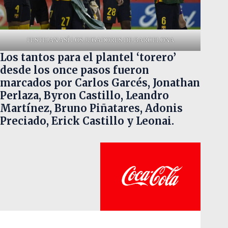
FESTEJAN ASÍ LOS JUGADORES DE BARCELONA
Los tantos para el plantel ‘torero’
desde los once pasos fueron
marcados por Carlos Garcés, Jonathan
Perlaza, Byron Castillo, Leandro
Martínez, Bruno Piñatares, Adonis
Preciado, Erick Castillo y Leonai.