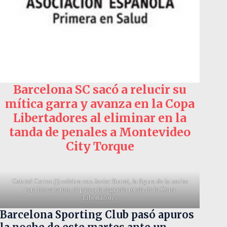
Barcelona SC sacó a relucir su
mítica garra y avanza en la Copa
Libertadores al eliminar en la
tanda de penales a Montevideo
City Torque
Gabriel Cortez (i) celebra con Javier Burrai, la figura de la noche
para los canarios, el pase a la segunda ronda de la Copa
Libertadores
Barcelona Sporting Club pasó apuros