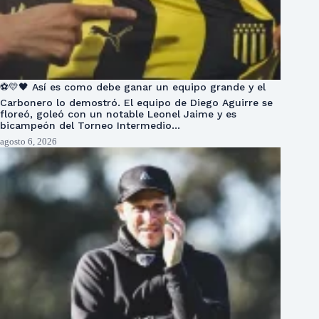
⚽💛🖤 Así es como debe ganar un equipo grande y el
Carbonero lo demostró. El equipo de Diego Aguirre se
floreó, goleó con un notable Leonel Jaime y es
bicampeón del Torneo Intermedio…
agosto 6, 2026