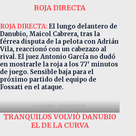
ROJA DIRECTA
ROJA DIRECTA:
El lungo delantero de
Danubio, Maicol Cabrera, tras la
férrea disputa de la pelota con Adrián
Vila, reaccionó con un cabezazo al
rival. El juez Antonio García no dudó
en mostrarle la roja a los 77′ minutos
de juego. Sensible baja para el
próximo partido del equipo de
Fossati en el ataque.
MALA PATA…ROJA DIRECTA
TRANQUILOS VOLVIÒ DANUBIO
EL DE LA CURVA