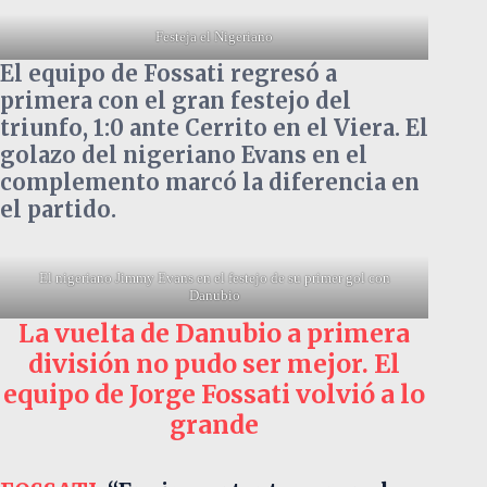
Festeja el Nigeriano
El equipo de Fossati regresó a
primera con el gran festejo del
triunfo, 1:0 ante Cerrito en el Viera. El
golazo del nigeriano Evans en el
complemento marcó la diferencia en
el partido.
El nigeriano Jimmy Evans en el festejo de su primer gol con
Danubio
La vuelta de Danubio a primera
división no pudo ser mejor. El
equipo de Jorge Fossati volvió a lo
grande