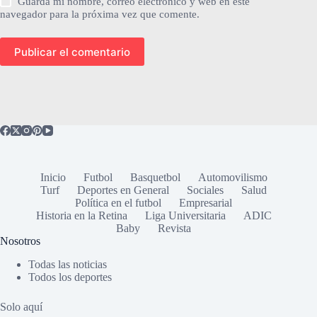
Guarda mi nombre, correo electrónico y web en este
navegador para la próxima vez que comente.
Publicar el comentario
Inicio
Futbol
Basquetbol
Automovilismo
Turf
Deportes en General
Sociales
Salud
Política en el futbol
Empresarial
Historia en la Retina
Liga Universitaria
ADIC
Baby
Revista
Nosotros
Todas las noticias
Todos los deportes
Solo aquí