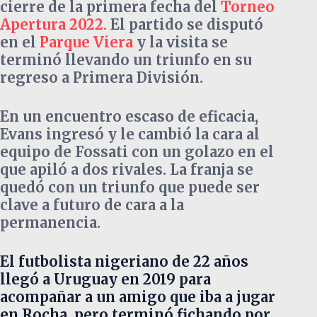
cierre de la primera fecha del
Torneo
Apertura 2022.
El partido se disputó
en el
Parque Viera
y la visita se
terminó llevando un triunfo en su
regreso a Primera División.
En un encuentro escaso de eficacia,
Evans ingresó y le cambió la cara al
equipo de Fossati con un golazo en el
que apiló a dos rivales. La franja se
quedó con un triunfo que puede ser
clave a futuro de cara a la
permanencia.
El futbolista nigeriano de 22 años
llegó a Uruguay en 2019 para
acompañar a un amigo que iba a jugar
en Rocha, pero terminó fichando por