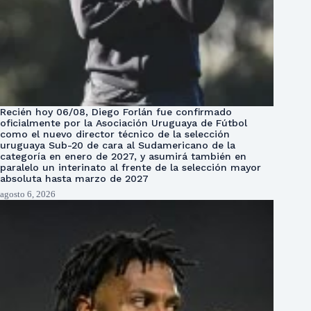
Recién hoy 06/08, Diego Forlán fue confirmado
oficialmente por la Asociación Uruguaya de Fútbol
como el nuevo director técnico de la selección
uruguaya Sub-20 de cara al Sudamericano de la
categoría en enero de 2027, y asumirá también en
paralelo un interinato al frente de la selección mayor
absoluta hasta marzo de 2027
agosto 6, 2026