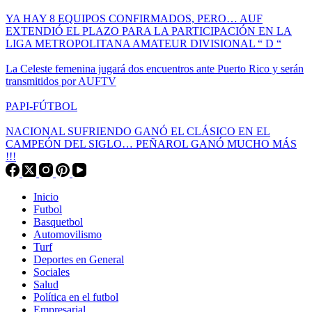
YA HAY 8 EQUIPOS CONFIRMADOS, PERO… AUF
EXTENDIÓ EL PLAZO PARA LA PARTICIPACIÓN EN LA
LIGA METROPOLITANA AMATEUR DIVISIONAL “ D “
La Celeste femenina jugará dos encuentros ante Puerto Rico y serán
transmitidos por AUFTV
PAPI-FÚTBOL
NACIONAL SUFRIENDO GANÓ EL CLÁSICO EN EL
CAMPEÓN DEL SIGLO… PEÑAROL GANÓ MUCHO MÁS
!!!
Inicio
Futbol
Basquetbol
Automovilismo
Turf
Deportes en General
Sociales
Salud
Política en el futbol
Empresarial