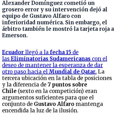
Alexander Domínguez cometió un
grosero error y su intervención dejó al
equipo de Gustavo Alfaro con
inferioridad numérica. Sin embargo, el
árbitro también le mostró la tarjeta roja a
Emerson.
Ecuador
llegó a la
fecha 15
de
las
Eliminatorias Sudamericanas
con el
deseo de mantener la esperanza de dar
otro paso hacia el
Mundial de Qatar.
La
tercera ubicación en la tabla de posiciones
y la diferencia de
7 puntos sobre
Chile
(sexto en la competición) eran
argumentos suficientes para que el
conjunto de
Gustavo Alfaro
mantenga
encendida la luz de la ilusión.