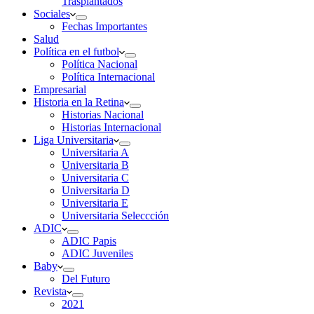
Trasplantados
Sociales
Fechas Importantes
Salud
Política en el futbol
Política Nacional
Política Internacional
Empresarial
Historia en la Retina
Historias Nacional
Historias Internacional
Liga Universitaria
Universitaria A
Universitaria B
Universitaria C
Universitaria D
Universitaria E
Universitaria Seleccción
ADIC
ADIC Papis
ADIC Juveniles
Baby
Del Futuro
Revista
2021