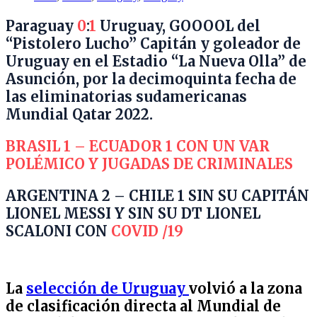
Paraguay
0
:
1
Uruguay, GOOOOL del
“Pistolero Lucho” Capitán y goleador de
Uruguay en el Estadio “La Nueva Olla” de
Asunción, por la decimoquinta fecha de
las eliminatorias sudamericanas
Mundial Qatar 2022.
BRASIL 1 – ECUADOR 1 CON UN VAR
POLÉMICO Y JUGADAS DE CRIMINALES
ARGENTINA 2 – CHILE 1 SIN SU CAPITÁN
LIONEL MESSI Y SIN SU DT LIONEL
SCALONI CON
COVID /19
La
selección de Uruguay
volvió a la zona
de clasificación directa al Mundial de