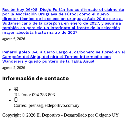
Recién hoy 06/08, Diego Forlán fue confirmado oficialmente
por la Asociación Uruguaya de Fútbol como el nuevo
director técnico de la selección uruguaya Sub-20 de cara al
Sudamericano de la categoría en enero de 2027, y asumirá
también en paralelo un interinato al frente de la selección
mayor absoluta hasta marzo de 2027
agosto 6, 2026
Peñarol goleo 3-0 a Cerro Largo el carbonero se floreó en el
Campeón del Siglo, definirá el Torneo Intermedio con
Wanderers y quedo puntero de la Tabla Anual
agosto 2, 2026
Información de contacto
Telefono:
094 283 803
Correo:
prensa@eldeportivo.com.uy
Copyright © 2026 El Deportivo - Desarrollado por Oxígeno UY