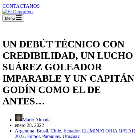
CONTACTANOS
Menú
UN DEBÚT TÉCNICO CON
CREDIBILIDAD, UN LUCHO
SUÁREZ GOLEADOR
IMPARABLE Y UN CAPITÁN
GODÍN COMO EL DE
ANTES…
Mario Almada
enero 28, 2022
Argentina
,
Brasil
,
Chile
,
Ecuador
,
ELIMINATORIA QATAR
2022
,
Futbol
,
Paraguay
,
Uruguay