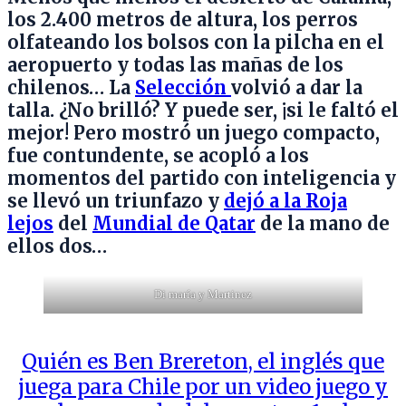
los 2.400 metros de altura, los perros
olfateando los bolsos con la pilcha en el
aeropuerto y todas las mañas de los
chilenos… La
Selección
volvió a dar la
talla. ¿No brilló? Y puede ser, ¡si le faltó el
mejor! Pero mostró un juego compacto,
fue contundente, se acopló a los
momentos del partido con inteligencia y
se llevó un triunfazo y
dejó a la Roja
lejos
del
Mundial de Qatar
de la mano de
ellos dos…
Di maría y Martinez
Quién es Ben Brereton, el inglés que
juega para Chile por un video juego y