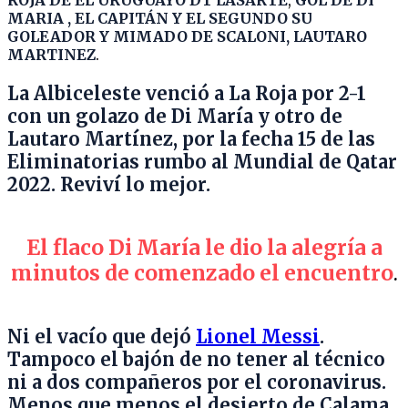
ROJA DE EL URUGUAYO DT LASARTE
,
GOL DE DI
MARIA , EL CAPITÁN Y EL SEGUNDO SU
GOLEADOR Y MIMADO DE SCALONI, LAUTARO
MARTINEZ
.
La Albiceleste venció a La Roja por 2-1
con un golazo de Di María y otro de
Lautaro Martínez, por la fecha 15 de las
Eliminatorias rumbo al Mundial de Qatar
2022. Reviví lo mejor.
El flaco Di María le dio la alegría a
minutos de comenzado el encuentro
.
Ni el vacío que dejó
Lionel Messi
.
Tampoco el bajón de no tener al técnico
ni a dos compañeros por el coronavirus.
Menos que menos el desierto de Calama,