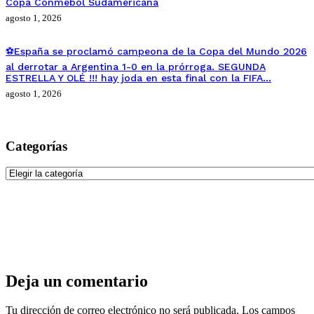
Copa Conmebol Sudamericana
agosto 1, 2026
⚽España se proclamó campeona de la Copa del Mundo 2026
al derrotar a Argentina 1-0 en la prórroga. SEGUNDA
ESTRELLA Y OLÉ !!! hay joda en esta final con la FIFA…
agosto 1, 2026
Categorías
Categorías
Deja un comentario
Tu dirección de correo electrónico no será publicada.
Los campos