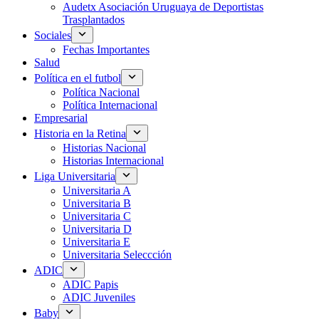
Audetx Asociación Uruguaya de Deportistas
Trasplantados
Sociales
Fechas Importantes
Salud
Política en el futbol
Política Nacional
Política Internacional
Empresarial
Historia en la Retina
Historias Nacional
Historias Internacional
Liga Universitaria
Universitaria A
Universitaria B
Universitaria C
Universitaria D
Universitaria E
Universitaria Seleccción
ADIC
ADIC Papis
ADIC Juveniles
Baby