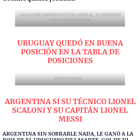
ARAUJO INCOMODO JUGÓ DE LATERAL, SE DEFENDIÓ
POR SU EXPERIENCIA
URUGUAY QUEDÓ EN BUENA
POSICIÓN EN LA TABLA DE
POSICIONES
ASÍ ENTRARON…
ARGENTINA SI SU TÉCNICO LIONEL
SCALONI Y SU CAPITÁN LIONEL
MESSI
ARGENTINA SIN SOBRARLE NADA, LE GANÓ A LA