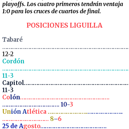
playoffs. Los cuatro primeros tendrán ventaja
1:0 para los cruces de cuartos de final.
POSICIONES LIGUILLA
Tabaré
…………………………………………………………………………
12-2
Cordón
…………………………………………………………………………
11-3
Capitol…………………………………………………………
11-3
Co
lón
………………………………………………….
………………………………. 10-
3
Un
ión A
tlética
……………………..
…………………..
…………………………
8
–
6
25 de A
gosto
…………………………………….