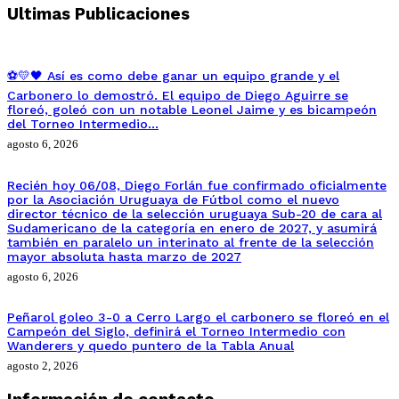
Ultimas Publicaciones
⚽💛🖤 Así es como debe ganar un equipo grande y el
Carbonero lo demostró. El equipo de Diego Aguirre se
floreó, goleó con un notable Leonel Jaime y es bicampeón
del Torneo Intermedio…
agosto 6, 2026
Recién hoy 06/08, Diego Forlán fue confirmado oficialmente
por la Asociación Uruguaya de Fútbol como el nuevo
director técnico de la selección uruguaya Sub-20 de cara al
Sudamericano de la categoría en enero de 2027, y asumirá
también en paralelo un interinato al frente de la selección
mayor absoluta hasta marzo de 2027
agosto 6, 2026
Peñarol goleo 3-0 a Cerro Largo el carbonero se floreó en el
Campeón del Siglo, definirá el Torneo Intermedio con
Wanderers y quedo puntero de la Tabla Anual
agosto 2, 2026