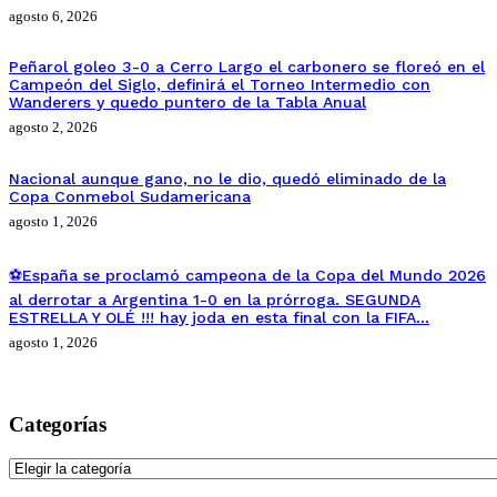
agosto 6, 2026
Peñarol goleo 3-0 a Cerro Largo el carbonero se floreó en el
Campeón del Siglo, definirá el Torneo Intermedio con
Wanderers y quedo puntero de la Tabla Anual
agosto 2, 2026
Nacional aunque gano, no le dio, quedó eliminado de la
Copa Conmebol Sudamericana
agosto 1, 2026
⚽España se proclamó campeona de la Copa del Mundo 2026
al derrotar a Argentina 1-0 en la prórroga. SEGUNDA
ESTRELLA Y OLÉ !!! hay joda en esta final con la FIFA…
agosto 1, 2026
Categorías
Categorías