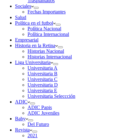
Trasplantados
Sociales
Fechas Importantes
Salud
Política en el futbol
Política Nacional
Política Internacional
Empresarial
Historia en la Retina
Historias Nacional
Historias Internacional
Liga Universitaria
Universitaria A
Universitaria B
Universitaria C
Universitaria D
Universitaria E
Universitaria Seleccción
ADIC
ADIC Papis
ADIC Juveniles
Baby
Del Futuro
Revista
2021