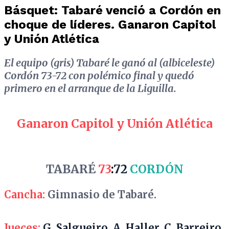
Básquet: Tabaré venció a Cordón en
choque de líderes. Ganaron Capitol
y Unión Atlética
El equipo (gris) Tabaré le ganó al (albiceleste)
Cordón 73-72 con polémico final y quedó
primero en el arranque de la Liguilla.
Ganaron Capitol y Unión Atlética
TABARÉ
73
:
72
CORDÓN
Cancha:
Gimnasio de Tabaré.
Jueces:
G. Salgueiro, A. Haller, C. Barreiro.