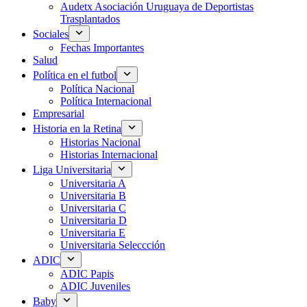
Audetx Asociación Uruguaya de Deportistas
Trasplantados
Sociales
Fechas Importantes
Salud
Política en el futbol
Política Nacional
Política Internacional
Empresarial
Historia en la Retina
Historias Nacional
Historias Internacional
Liga Universitaria
Universitaria A
Universitaria B
Universitaria C
Universitaria D
Universitaria E
Universitaria Seleccción
ADIC
ADIC Papis
ADIC Juveniles
Baby