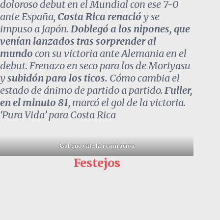
doloroso debut en el Mundial con ese 7-0
ante España,
Costa Rica renació
y se
impuso a Japón.
Doblegó a los nipones, que
venían lanzados tras sorprender al
mundo
con su victoria ante Alemania en el
debut. Frenazo en seco para los de Moriyasu
y
subidón para los ticos.
Cómo cambia el
estado de ánimo de partido a partido.
Fuller,
en el minuto 81
, marcó el gol de la victoria.
‘Pura Vida’ para Costa Rica
Gol que vale la respiración
Festejos