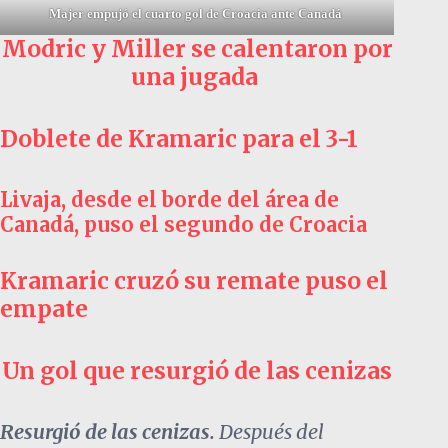
Majer empujó el cuarto gol de Croacia ante Canadá
Modric y Miller se calentaron por
una jugada
Doblete de Kramaric para el 3-1
Livaja, desde el borde del área de
Canadá, puso el segundo de Croacia
Kramaric cruzó su remate puso el
empate
Un gol que resurgió de las cenizas
Resurgió de las cenizas.
Después del