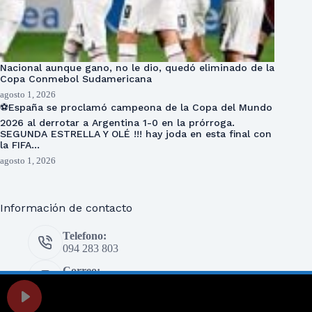
Nacional aunque gano, no le dio, quedó eliminado de la
Copa Conmebol Sudamericana
agosto 1, 2026
⚽España se proclamó campeona de la Copa del Mundo
2026 al derrotar a Argentina 1-0 en la prórroga.
SEGUNDA ESTRELLA Y OLÉ !!! hay joda en esta final con
la FIFA…
agosto 1, 2026
Información de contacto
Telefono:
094 283 803
Correo:
prensa@eldeportivo.com.uy
Copyright © 2026 El Deportivo - Desarrollado por Oxígeno