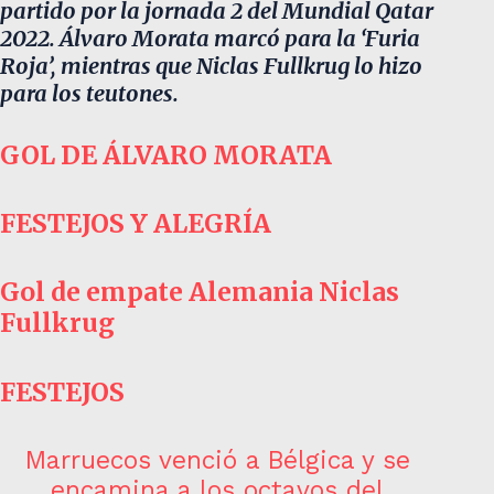
partido por la jornada 2 del Mundial Qatar
2022. Álvaro Morata marcó para la ‘Furia
Roja’, mientras que Niclas Fullkrug lo hizo
para los teutones.
GOL DE ÁLVARO MORATA
FESTEJOS Y ALEGRÍA
Gol de empate Alemania Niclas
Fullkrug
FESTEJOS
Marruecos venció a Bélgica y se
encamina a los octavos del