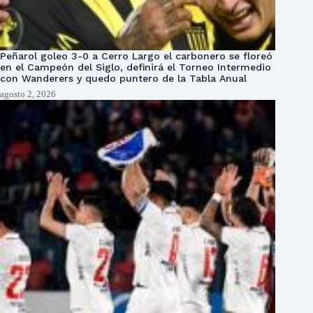
Peñarol goleo 3-0 a Cerro Largo el carbonero se floreó
en el Campeón del Siglo, definirá el Torneo Intermedio
con Wanderers y quedo puntero de la Tabla Anual
agosto 2, 2026