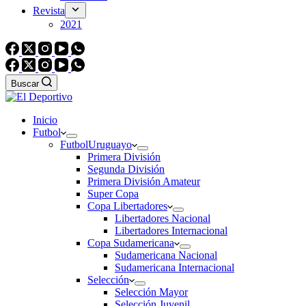
Revista
2021
Buscar
Inicio
Futbol
Futbol
Uruguayo
Primera División
Segunda División
Primera División Amateur
Super Copa
Copa Libertadores
Libertadores Nacional
Libertadores Internacional
Copa Sudamericana
Sudamericana Nacional
Sudamericana Internacional
Selección
Selección Mayor
Selección Juvenil