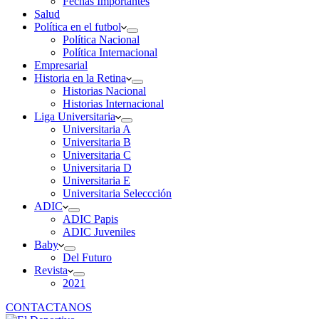
Fechas Importantes
Salud
Política en el futbol
Política Nacional
Política Internacional
Empresarial
Historia en la Retina
Historias Nacional
Historias Internacional
Liga Universitaria
Universitaria A
Universitaria B
Universitaria C
Universitaria D
Universitaria E
Universitaria Seleccción
ADIC
ADIC Papis
ADIC Juveniles
Baby
Del Futuro
Revista
2021
CONTACTANOS