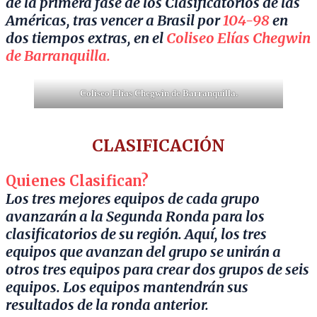
de la primera fase de los Clasificatorios de las
Américas, tras vencer a Brasil por
104-98
en
dos tiempos extras, en el
Coliseo Elías Chegwin
de Barranquilla.
Coliseo Elías Chegwin de Barranquilla.
CLASIFICACIÓN
Quienes Clasifican?
Los tres mejores equipos de cada grupo
avanzarán a la Segunda Ronda para los
clasificatorios de su región. Aquí, los tres
equipos que avanzan del grupo se unirán a
otros tres equipos para crear dos grupos de seis
equipos. Los equipos mantendrán sus
resultados de la ronda anterior.