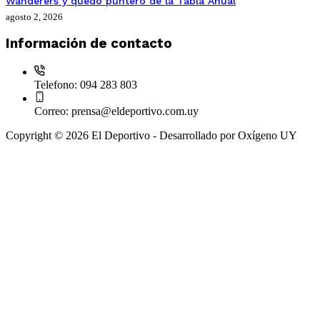
Wanderers y quedo puntero de la Tabla Anual
agosto 2, 2026
Información de contacto
Telefono:
094 283 803
Correo:
prensa@eldeportivo.com.uy
Copyright © 2026 El Deportivo - Desarrollado por Oxígeno UY