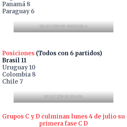
Panamá 8
Paraguay 6
SELECCIÓN DE VENEZUELA
Posiciones
(Todos con 6 partidos)
Brasil 11
Uruguay 10
Colombia 8
Chile 7
SELECCIÓN DE BRASIL
Grupos C y D culminan lunes 4 de julio su
primera fase C D