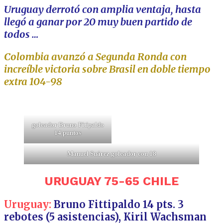
Uruguay derrotó con amplia ventaja, hasta
llegó a ganar por 20 muy buen partido de
todos …
Colombia avanzó a Segunda Ronda con
increíble victoria sobre Brasil en doble tiempo
extra 104-98
goleador Bruno Fitipaldo
14 puntos
Manuel Suárez goleador con 18
URUGUAY 75-65 CHILE
Uruguay:
Bruno Fittipaldo 14
pts. 3
r
ebotes (5 asistencias), Kiril Wachsman