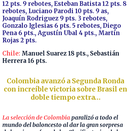
12
pts. 9 r
ebotes, Esteban Batista 12
pts. 8
rebotes, Luciano Parodi 10
pts. 9 as,
Joaquín Rodriguez 9
pts. 3 rebotes,
Gonzalo Iglesias 6
pts. 5 rebotes, Diego
Pena 6
pts.,
Agustín Ubal 4
pts., Martín
Rojas 2 pts.
Chile:
Manuel Suarez 18 pts.,
Sebastián
Herrera 16 pts.
Colombia avanzó a Segunda Ronda
con increíble victoria sobre Brasil en
doble tiempo extra…
La selección de Colombia
paralizó a todo el
mundo del baloncesto al dar la gran sorpresa