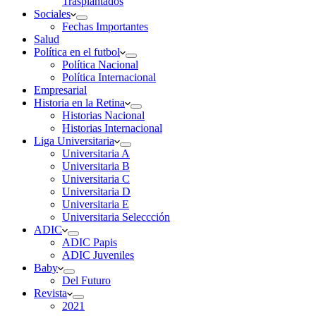
Trasplantados
Sociales
Fechas Importantes
Salud
Política en el futbol
Política Nacional
Política Internacional
Empresarial
Historia en la Retina
Historias Nacional
Historias Internacional
Liga Universitaria
Universitaria A
Universitaria B
Universitaria C
Universitaria D
Universitaria E
Universitaria Seleccción
ADIC
ADIC Papis
ADIC Juveniles
Baby
Del Futuro
Revista
2021