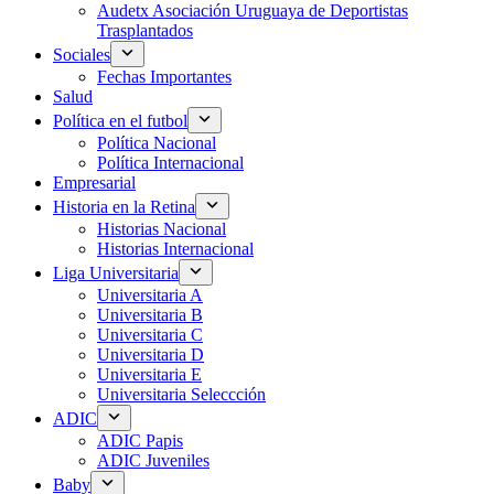
Audetx Asociación Uruguaya de Deportistas
Trasplantados
Sociales
Fechas Importantes
Salud
Política en el futbol
Política Nacional
Política Internacional
Empresarial
Historia en la Retina
Historias Nacional
Historias Internacional
Liga Universitaria
Universitaria A
Universitaria B
Universitaria C
Universitaria D
Universitaria E
Universitaria Seleccción
ADIC
ADIC Papis
ADIC Juveniles
Baby