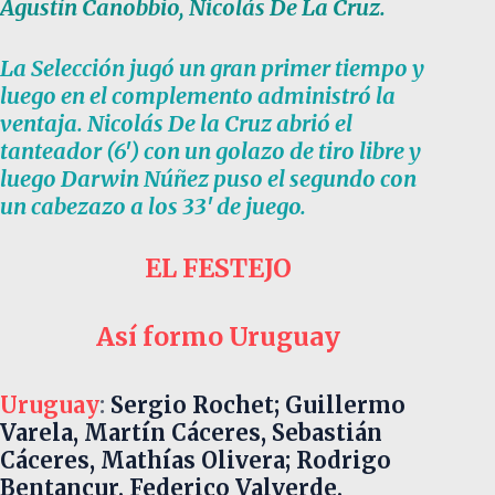
Agustín Canobbio, Nicolás De La Cruz.
La Selección jugó un gran primer tiempo y
luego en el complemento administró la
ventaja. Nicolás De la Cruz abrió el
tanteador (6′) con un golazo de tiro libre y
luego Darwin Núñez puso el segundo con
un cabezazo a los 33′ de juego.
EL FESTEJO
Así formo Uruguay
Uruguay
:
Sergio Rochet; Guillermo
Varela, Martín Cáceres, Sebastián
Cáceres, Mathías Olivera; Rodrigo
Bentancur, Federico Valverde,