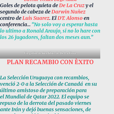
Goles de pelota quieta de
De La Cruz
y el
segundo de cabeza de
Darwin Nuñez
centro de
Luis Suarez
. El
DT. Alonso
en
conferencia…
“No solo voy a esperar hasta
lo ultimo a Ronald Araujo, si no lo hare con
los 26 jugadores, faltan dos meses aun.”
Un golón de tiro libre de De La Cruz
PLAN RECAMBIO CON ÈXITO
La Selección Uruguaya con recambios,
venció 2-0 a la Selección de Canadá en su
último amistoso de preparación para
el Mundial de Qatar 2022. El equipo se
repuso de la derrota del pasado viernes
ante Irán y dejó buenas sensaciones, de