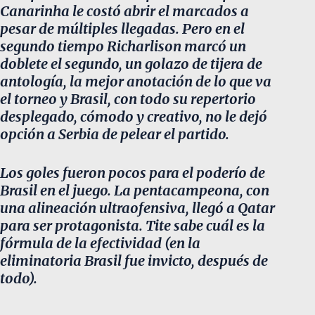
Canarinha le costó abrir el marcados a
pesar de múltiples llegadas. Pero en el
segundo tiempo Richarlison marcó un
doblete el segundo, un golazo de tijera de
antología, la mejor anotación de lo que va
el torneo y Brasil, con todo su repertorio
desplegado, cómodo y creativo, no le dejó
opción a Serbia de pelear el partido.
Los goles fueron pocos para el poderío de
Brasil en el juego. La pentacampeona, con
una alineación ultraofensiva, llegó a Qatar
para ser protagonista. Tite sabe cuál es la
fórmula de la efectividad (en la
eliminatoria Brasil fue invicto, después de
todo).