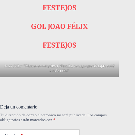
FESTEJOS
GOL JOAO FÉLIX
FESTEJOS
Joao Félix: “Marcar en mi primer Mundial es algo que siempre soñé
desde niño”
Deja un comentario
Tu dirección de correo electrónico no será publicada.
Los campos
obligatorios están marcados con
*