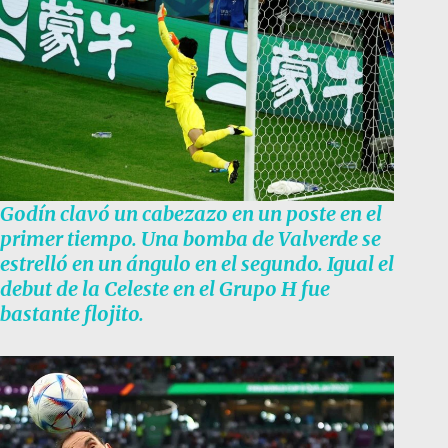
Godín clavó un cabezazo en un poste en el
primer tiempo. Una bomba de Valverde se
estrelló en un ángulo en el segundo. Igual el
debut de la Celeste en el Grupo H fue
bastante flojito.