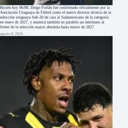
Recién hoy 06/08, Diego Forlán fue confirmado oficialmente por la
Asociación Uruguaya de Fútbol como el nuevo director técnico de la
selección uruguaya Sub-20 de cara al Sudamericano de la categoría
en enero de 2027, y asumirá también en paralelo un interinato al
frente de la selección mayor absoluta hasta marzo de 2027
agosto 6, 2026