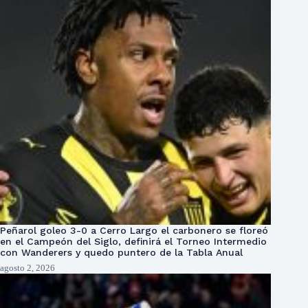
Peñarol goleo 3-0 a Cerro Largo el carbonero se floreó
en el Campeón del Siglo, definirá el Torneo Intermedio
con Wanderers y quedo puntero de la Tabla Anual
agosto 2, 2026