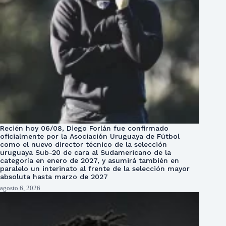
Recién hoy 06/08, Diego Forlán fue confirmado
oficialmente por la Asociación Uruguaya de Fútbol
como el nuevo director técnico de la selección
uruguaya Sub-20 de cara al Sudamericano de la
categoría en enero de 2027, y asumirá también en
paralelo un interinato al frente de la selección mayor
absoluta hasta marzo de 2027
agosto 6, 2026