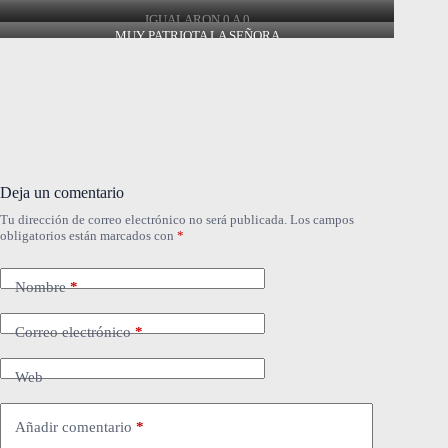
IGUALARON 0 A 0
MUY PATRIOTA LA SEÑORA
Deja un comentario
Tu dirección de correo electrónico no será publicada.
Los campos
obligatorios están marcados con
*
Nombre
*
Correo electrónico
*
Web
Añadir comentario
*