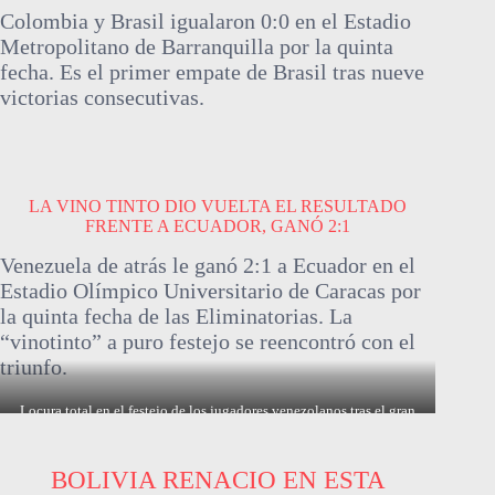
Colombia y Brasil igualaron 0:0 en el Estadio
Metropolitano de Barranquilla por la quinta
fecha. Es el primer empate de Brasil tras nueve
victorias consecutivas.
LA VINO TINTO DIO VUELTA EL RESULTADO
FRENTE A ECUADOR, GANÓ 2:1
Venezuela de atrás le ganó 2:1 a Ecuador en el
Estadio Olímpico Universitario de Caracas por
la quinta fecha de las Eliminatorias. La
“vinotinto” a puro festejo se reencontró con el
triunfo.
Locura total en el festejo de los jugadores venezolanos tras el gran
triunfo ante Ecuador
BOLIVIA RENACIO EN ESTA