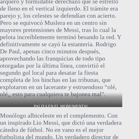
arquero y formidable derechazo que se estrelló
de lleno en el vertical izquierdo. El trámite era
parejo y, los celestes se defendían con acierto.
Pero se equivocó Muslera en un centro sin
mayores pretensiones de Messi, tras lo cual la
pelota increíblemente terminó besando la red. Y
definitivamente se cayó la estantería. Rodrigo
De Paul, apenas cinco minutos después,
aprovechando las franquicias de todo tipo
otorgadas por la última línea, convirtió el
segundo gol local para desatar la fiesta
completa de los hinchas en las tribunas, que
explotaron en un lacerante y estruendoso “olé,
olé,, esto para cualquiera te bajonea mal”.
PALIZA EN EL MONUMENTAL
Monólogo albiceleste en el complemento. Con
un inspirado Lio Messi, que dictó una verdadera
cátedra de fútbol. No en vano es el mejor
futbolista del mundo. Un verdadero director de