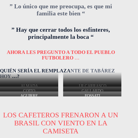
” Lo único que me preocupa, es que mi
familia este bien “
” Hay que cerrar todos los esfínteres,
principalmente la boca “
AHORA LES PREGUNTO A TODO EL PUEBLO
FUTBOLERO
…
QUIÉN SERÍA EL REMPLAZA
NTE DE TABÁREZ
HOY
…?
ALMADA
J.R CARRASCO
COITO
GALLARDO
AGUIRRE
FOSSATI
LOS CAFETEROS FRENARON A UN
BRASIL CON VIENTO EN LA
CAMISETA