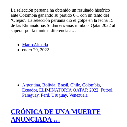
La selección peruana ha obtenido un resultado histórico
ante Colombia ganando su partido 0-1 con un tanto del
‘Orejas’. La selección peruana dio el golpe en la fecha 15
de las Eliminatorias Sudamericanas rumbo a Qatar 2022 al
superar por la mínima diferencia a…
Mario Almada
enero 29, 2022
Argentina
,
Bolivia
,
Brasil
,
Chile
,
Colombia
,
Ecuador
,
ELIMINATORIA QATAR 2022
,
Futbol
,
Paraguay
,
Perú
,
Uruguay
,
Venezuela
CRÓNICA DE UNA MUERTE
ANUNCIADA …