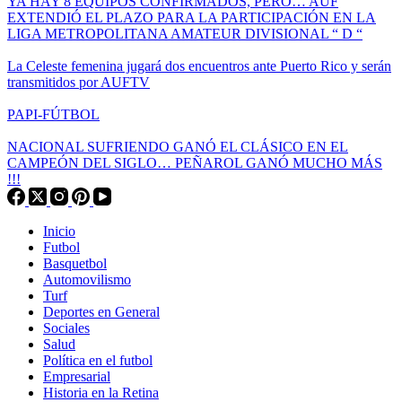
YA HAY 8 EQUIPOS CONFIRMADOS, PERO… AUF
EXTENDIÓ EL PLAZO PARA LA PARTICIPACIÓN EN LA
LIGA METROPOLITANA AMATEUR DIVISIONAL “ D “
La Celeste femenina jugará dos encuentros ante Puerto Rico y serán
transmitidos por AUFTV
PAPI-FÚTBOL
NACIONAL SUFRIENDO GANÓ EL CLÁSICO EN EL
CAMPEÓN DEL SIGLO… PEÑAROL GANÓ MUCHO MÁS
!!!
Inicio
Futbol
Basquetbol
Automovilismo
Turf
Deportes en General
Sociales
Salud
Política en el futbol
Empresarial
Historia en la Retina