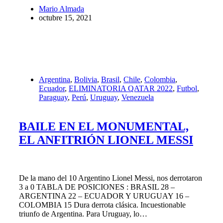
Mario Almada
octubre 15, 2021
Argentina
,
Bolivia
,
Brasil
,
Chile
,
Colombia
,
Ecuador
,
ELIMINATORIA QATAR 2022
,
Futbol
,
Paraguay
,
Perú
,
Uruguay
,
Venezuela
BAILE EN EL MONUMENTAL,
EL ANFITRIÓN LIONEL MESSI
De la mano del 10 Argentino Lionel Messi, nos derrotaron
3 a 0 TABLA DE POSICIONES : BRASIL 28 –
ARGENTINA 22 – ECUADOR Y URUGUAY 16 –
COLOMBIA 15 Dura derrota clásica. Incuestionable
triunfo de Argentina. Para Uruguay, lo…