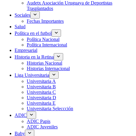
Audetx Asociación Uruguaya de Deportistas
Trasplantados
Sociales
Fechas Importantes
Salud
Política en el futbol
Política Nacional
Política Internacional
Empresarial
Historia en la Retina
Historias Nacional
Historias Internacional
Liga Universitaria
Universitaria A
Universitaria B
Universitaria C
Universitaria D
Universitaria E
Universitaria Seleccción
ADIC
ADIC Papis
ADIC Juveniles
Baby