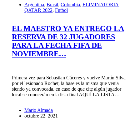
Argentina
,
Brasil
,
Colombia
,
ELIMINATORIA
QATAR 2022
,
Futbol
EL MAESTRO YA ENTREGO LA
RESERVA DE 32 JUGADORES
PARA LA FECHA FIFA DE
NOVIEMBRE…
Primera vez para Sebastian Cáceres y vuelve Martín Silva
por el lesionado Rochet, la base es la misma que venia
siendo ya convocada, en caso de que cite algún jugador
local se conocerán en la lista final AQUÍ LA LISTA…
Mario Almada
octubre 22, 2021