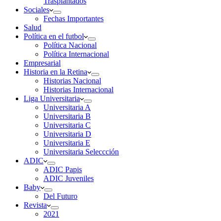
Trasplantados
Sociales
Fechas Importantes
Salud
Política en el futbol
Política Nacional
Política Internacional
Empresarial
Historia en la Retina
Historias Nacional
Historias Internacional
Liga Universitaria
Universitaria A
Universitaria B
Universitaria C
Universitaria D
Universitaria E
Universitaria Seleccción
ADIC
ADIC Papis
ADIC Juveniles
Baby
Del Futuro
Revista
2021