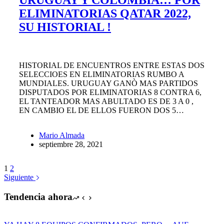
URUGUAY Y COLOMBIA… POR
ELIMINATORIAS QATAR 2022,
SU HISTORIAL !
HISTORIAL DE ENCUENTROS ENTRE ESTAS DOS
SELECCIOES EN ELIMINATORIAS RUMBO A
MUNDIALES. URUGUAY GANÒ MAS PARTIDOS
DISPUTADOS POR ELIMINATORIAS 8 CONTRA 6,
EL TANTEADOR MAS ABULTADO ES DE 3 A 0 ,
EN CAMBIO EL DE ELLOS FUERON DOS 5…
Mario Almada
septiembre 28, 2021
1
2
Siguiente
Tendencia ahora