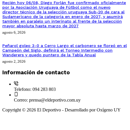
Recién hoy 06/08, Diego Forlán fue confirmado oficialmente
por la Asociación Uruguaya de Fútbol como el nuevo
director técnico de la selección uruguaya Sub-20 de cara al
Sudamericano de la categoría en enero de 2027, y asumirá
también en paralelo un interinato al frente de la selección
mayor absoluta hasta marzo de 2027
agosto 6, 2026
Peñarol goleo 3-0 a Cerro Largo el carbonero se floreó en el
Campeón del Siglo, definirá el Torneo Intermedio con
Wanderers y quedo puntero de la Tabla Anual
agosto 2, 2026
Información de contacto
Telefono:
094 283 803
Correo:
prensa@eldeportivo.com.uy
Copyright © 2026 El Deportivo - Desarrollado por Oxígeno UY