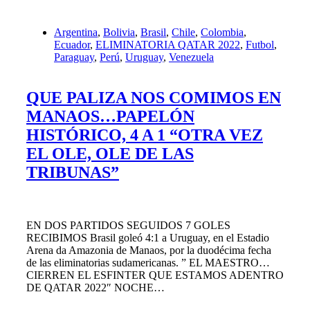
Argentina
,
Bolivia
,
Brasil
,
Chile
,
Colombia
,
Ecuador
,
ELIMINATORIA QATAR 2022
,
Futbol
,
Paraguay
,
Perú
,
Uruguay
,
Venezuela
QUE PALIZA NOS COMIMOS EN
MANAOS…PAPELÓN
HISTÓRICO, 4 A 1 “OTRA VEZ
EL OLE, OLE DE LAS
TRIBUNAS”
EN DOS PARTIDOS SEGUIDOS 7 GOLES
RECIBIMOS Brasil goleó 4:1 a Uruguay, en el Estadio
Arena da Amazonia de Manaos, por la duodécima fecha
de las eliminatorias sudamericanas. ” EL MAESTRO…
CIERREN EL ESFINTER QUE ESTAMOS ADENTRO
DE QATAR 2022″ NOCHE…