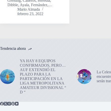
Greising, Calleros, Heredia,
Dibble, Ayala, Fernández,…
Mario Almada
febrero 23, 2022
Tendencia ahora
YA HAY 8 EQUIPOS
CONFIRMADOS, PERO…
AUF EXTENDIÓ EL
La Celes
PLAZO PARA LA
encuentr
PARTICIPACIÓN EN LA
serán tr
LIGA METROPOLITANA
AMATEUR DIVISIONAL “
D “