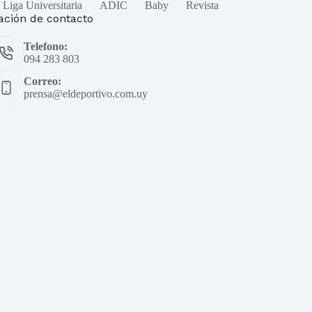
Liga Universitaria
ADIC
Baby
Revista
ación de contacto
Telefono:
094 283 803
Correo:
prensa@eldeportivo.com.uy