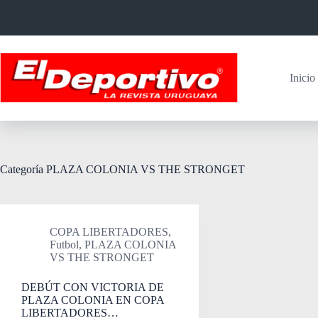
Saltar
al
contenido
Inicio
Categoría
PLAZA COLONIA VS THE STRONGET
COPA LIBERTADORES
,
Futbol
,
PLAZA COLONIA
VS THE STRONGET
DEBÚT CON VICTORIA DE
PLAZA COLONIA EN COPA
LIBERTADORES…