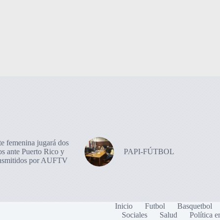
te femenina jugará dos
os ante Puerto Rico y
PAPI-FÚTBOL
ansmitidos por AUFTV
Inicio
Futbol
Basquetbol
Sociales
Salud
Política e