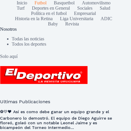
Inicio
Futbol
Basquetbol
Automovilismo
Turf
Deportes en General
Sociales
Salud
Política en el futbol
Empresarial
Historia en la Retina
Liga Universitaria
ADIC
Baby
Revista
Nosotros
Todas las noticias
Todos los deportes
Solo aquí
Ultimas Publicaciones
⚽💛🖤 Así es como debe ganar un equipo grande y el
Carbonero lo demostró. El equipo de Diego Aguirre se
floreó, goleó con un notable Leonel Jaime y es
bicampeón del Torneo Intermedio…