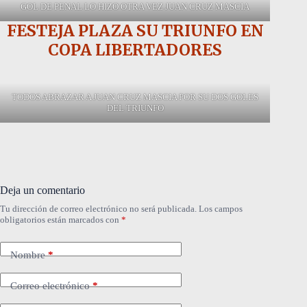
GOL DE PENAL LO HIZO OTRA VEZ JUAN CRUZ MASCIA
FESTEJA PLAZA SU TRIUNFO EN
COPA LIBERTADORES
TODOS ABRAZAR A JUAN CRUZ MASCIA POR SU DOS GOLES
DEL TRIUNFO
Deja un comentario
Tu dirección de correo electrónico no será publicada.
Los campos
obligatorios están marcados con
*
Nombre
*
Correo electrónico
*