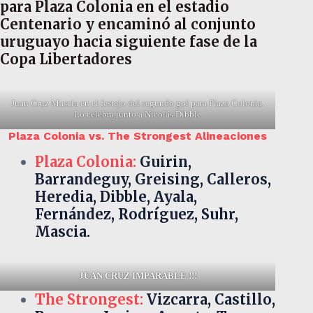
para Plaza Colonia en el estadio
Centenario y encaminó al conjunto
uruguayo hacia siguiente fase de la
Copa Libertadores
Juan Cruz Mascia en el festejo del segundo gol para Plaza Colonia.
Lo celebra junto a Nicolás Dibble
Plaza Colonia vs. The Strongest Alineaciones
Plaza Colonia:
Guirin,
Barrandeguy, Greising, Calleros,
Heredia, Dibble, Ayala,
Fernández, Rodríguez, Suhr,
Mascia.
JUAN CRUZ IMPARABLE !!!
The Strongest:
Vizcarra, Castillo,