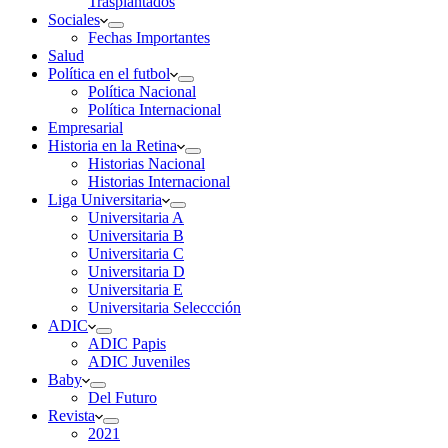
Trasplantados
Sociales
Fechas Importantes
Salud
Política en el futbol
Política Nacional
Política Internacional
Empresarial
Historia en la Retina
Historias Nacional
Historias Internacional
Liga Universitaria
Universitaria A
Universitaria B
Universitaria C
Universitaria D
Universitaria E
Universitaria Seleccción
ADIC
ADIC Papis
ADIC Juveniles
Baby
Del Futuro
Revista
2021