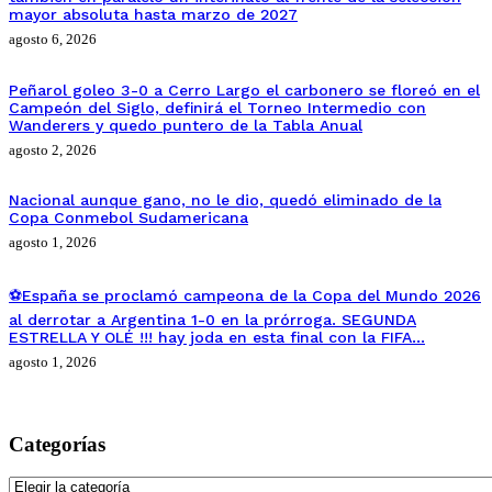
mayor absoluta hasta marzo de 2027
agosto 6, 2026
Peñarol goleo 3-0 a Cerro Largo el carbonero se floreó en el
Campeón del Siglo, definirá el Torneo Intermedio con
Wanderers y quedo puntero de la Tabla Anual
agosto 2, 2026
Nacional aunque gano, no le dio, quedó eliminado de la
Copa Conmebol Sudamericana
agosto 1, 2026
⚽España se proclamó campeona de la Copa del Mundo 2026
al derrotar a Argentina 1-0 en la prórroga. SEGUNDA
ESTRELLA Y OLÉ !!! hay joda en esta final con la FIFA…
agosto 1, 2026
Categorías
Categorías