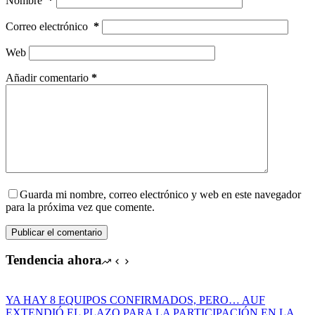
Nombre
*
Correo electrónico
*
Web
Añadir comentario
*
Guarda mi nombre, correo electrónico y web en este navegador
para la próxima vez que comente.
Publicar el comentario
Tendencia ahora
YA HAY 8 EQUIPOS CONFIRMADOS, PERO… AUF
EXTENDIÓ EL PLAZO PARA LA PARTICIPACIÓN EN LA