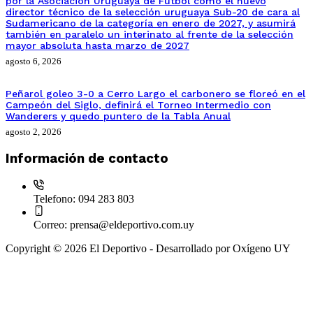
por la Asociación Uruguaya de Fútbol como el nuevo
director técnico de la selección uruguaya Sub-20 de cara al
Sudamericano de la categoría en enero de 2027, y asumirá
también en paralelo un interinato al frente de la selección
mayor absoluta hasta marzo de 2027
agosto 6, 2026
Peñarol goleo 3-0 a Cerro Largo el carbonero se floreó en el
Campeón del Siglo, definirá el Torneo Intermedio con
Wanderers y quedo puntero de la Tabla Anual
agosto 2, 2026
Información de contacto
Telefono:
094 283 803
Correo:
prensa@eldeportivo.com.uy
Copyright © 2026 El Deportivo - Desarrollado por Oxígeno UY