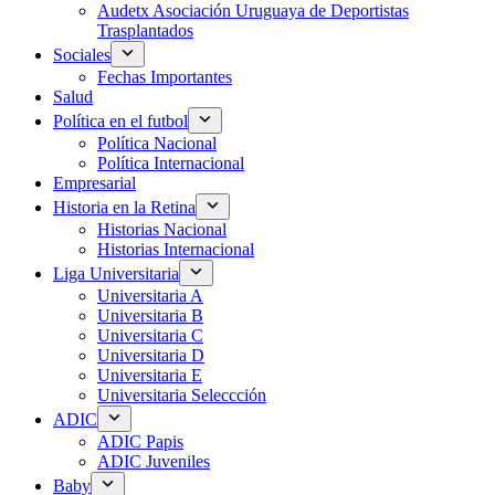
Audetx Asociación Uruguaya de Deportistas
Trasplantados
Sociales
Fechas Importantes
Salud
Política en el futbol
Política Nacional
Política Internacional
Empresarial
Historia en la Retina
Historias Nacional
Historias Internacional
Liga Universitaria
Universitaria A
Universitaria B
Universitaria C
Universitaria D
Universitaria E
Universitaria Seleccción
ADIC
ADIC Papis
ADIC Juveniles
Baby