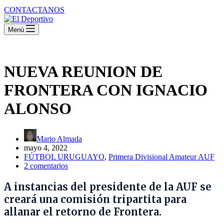
CONTACTANOS
Menú
NUEVA REUNION DE
FRONTERA CON IGNACIO
ALONSO
Mario Almada
mayo 4, 2022
FÚTBOL URUGUAYO
,
Primera Divisional Amateur AUF
2 comentarios
A instancias del presidente de la AUF se
creará una comisión tripartita para
allanar el retorno de Frontera.