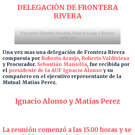
DELEGACIÒN DE FRONTERA
RIVERA
Procurador Sebastián Mansilla, Roberto Araujo y Roberto
Valdivieso
Una vez mas una delegación de Frontera Rivera
compuesta por
Roberto Araujo
,
Roberto Valdivieso
y Procurador.
Sebastián Mansilla
, fue recibida por
el
presidente de la AUF Ignacio Alonso
y su
compañero en el ejecutivo representante de la
Mutual Matias Perez.
Ignacio Alonso
y Matías Perez
La reunión comenzó a las 15.00 horas y se