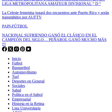
LIGA METROPOLITANA AMATEUR DIVISIONAL “ D “
La Celeste femenina jugará dos encuentros ante Puerto Rico y serán
transmitidos por AUFTV
PAPI-FÚTBOL
NACIONAL SUFRIENDO GANÓ EL CLÁSICO EN EL
CAMPEÓN DEL SIGLO… PEÑAROL GANÓ MUCHO MÁS
!!!
Inicio
Futbol
Basquetbol
Automovilismo
Turf
Deportes en General
Sociales
Salud
Política en el futbol
Empresarial
Historia en la Retina
Liga Universitaria