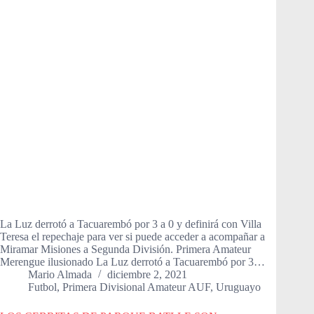
La Luz derrotó a Tacuarembó por 3 a 0 y definirá con Villa
Teresa el repechaje para ver si puede acceder a acompañar a
Miramar Misiones a Segunda División. Primera Amateur
Merengue ilusionado La Luz derrotó a Tacuarembó por 3…
Mario Almada
diciembre 2, 2021
Futbol
,
Primera Divisional Amateur AUF
,
Uruguayo