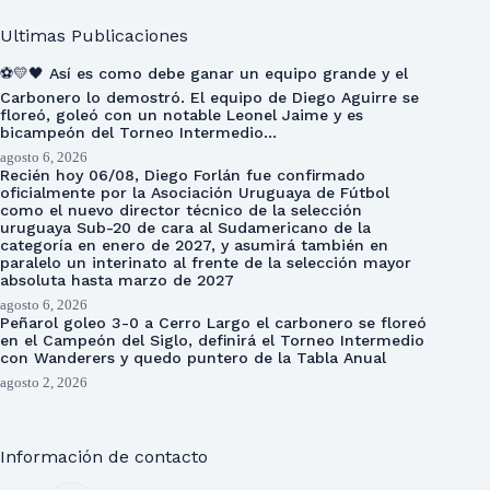
Ultimas Publicaciones
⚽💛🖤 Así es como debe ganar un equipo grande y el
Carbonero lo demostró. El equipo de Diego Aguirre se
floreó, goleó con un notable Leonel Jaime y es
bicampeón del Torneo Intermedio…
agosto 6, 2026
Recién hoy 06/08, Diego Forlán fue confirmado
oficialmente por la Asociación Uruguaya de Fútbol
como el nuevo director técnico de la selección
uruguaya Sub-20 de cara al Sudamericano de la
categoría en enero de 2027, y asumirá también en
paralelo un interinato al frente de la selección mayor
absoluta hasta marzo de 2027
agosto 6, 2026
Peñarol goleo 3-0 a Cerro Largo el carbonero se floreó
en el Campeón del Siglo, definirá el Torneo Intermedio
con Wanderers y quedo puntero de la Tabla Anual
agosto 2, 2026
Información de contacto