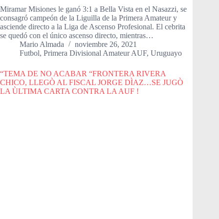
Miramar Misiones le ganó 3:1 a Bella Vista en el Nasazzi, se
consagró campeón de la Liguilla de la Primera Amateur y
asciende directo a la Liga de Ascenso Profesional. El cebrita
se quedó con el único ascenso directo, mientras…
Mario Almada
noviembre 26, 2021
Futbol
,
Primera Divisional Amateur AUF
,
Uruguayo
“TEMA DE NO ACABAR “FRONTERA RIVERA
CHICO, LLEGÒ AL FISCAL JORGE DÌAZ…SE JUGÒ
LA ÙLTIMA CARTA CONTRA LA AUF !