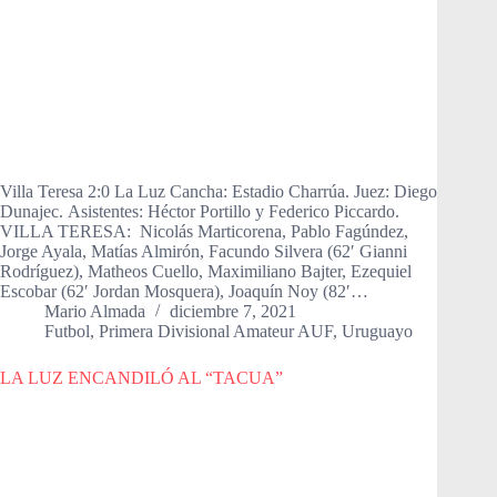
Villa Teresa 2:0 La Luz Cancha: Estadio Charrúa. Juez: Diego
Dunajec. Asistentes: Héctor Portillo y Federico Piccardo.
VILLA TERESA: Nicolás Marticorena, Pablo Fagúndez,
Jorge Ayala, Matías Almirón, Facundo Silvera (62′ Gianni
Rodríguez), Matheos Cuello, Maximiliano Bajter, Ezequiel
Escobar (62′ Jordan Mosquera), Joaquín Noy (82′…
Mario Almada
diciembre 7, 2021
Futbol
,
Primera Divisional Amateur AUF
,
Uruguayo
LA LUZ ENCANDILÓ AL “TACUA”