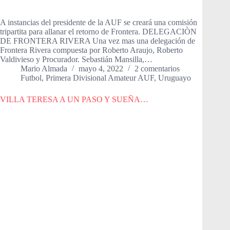
A instancias del presidente de la AUF se creará una comisión
tripartita para allanar el retorno de Frontera. DELEGACIÒN
DE FRONTERA RIVERA Una vez mas una delegación de
Frontera Rivera compuesta por Roberto Araujo, Roberto
Valdivieso y Procurador. Sebastián Mansilla,…
Mario Almada
mayo 4, 2022
2 comentarios
Futbol
,
Primera Divisional Amateur AUF
,
Uruguayo
VILLA TERESA A UN PASO Y SUEÑA…