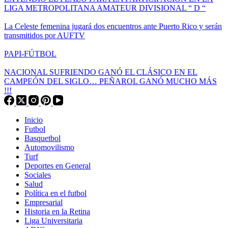
LIGA METROPOLITANA AMATEUR DIVISIONAL “ D “
La Celeste femenina jugará dos encuentros ante Puerto Rico y serán
transmitidos por AUFTV
PAPI-FÚTBOL
NACIONAL SUFRIENDO GANÓ EL CLÁSICO EN EL
CAMPEÓN DEL SIGLO… PEÑAROL GANÓ MUCHO MÁS
!!!
Inicio
Futbol
Basquetbol
Automovilismo
Turf
Deportes en General
Sociales
Salud
Política en el futbol
Empresarial
Historia en la Retina
Liga Universitaria