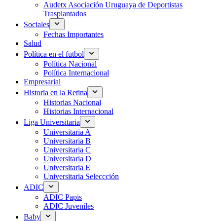
Audetx Asociación Uruguaya de Deportistas
Trasplantados
Sociales
Fechas Importantes
Salud
Política en el futbol
Política Nacional
Política Internacional
Empresarial
Historia en la Retina
Historias Nacional
Historias Internacional
Liga Universitaria
Universitaria A
Universitaria B
Universitaria C
Universitaria D
Universitaria E
Universitaria Seleccción
ADIC
ADIC Papis
ADIC Juveniles
Baby