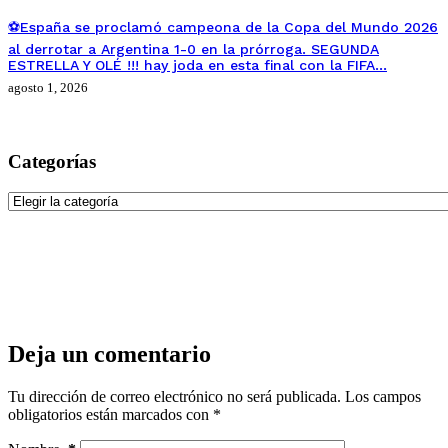
⚽España se proclamó campeona de la Copa del Mundo 2026
al derrotar a Argentina 1-0 en la prórroga. SEGUNDA
ESTRELLA Y OLÉ !!! hay joda en esta final con la FIFA…
agosto 1, 2026
Categorías
Categorías
Deja un comentario
Tu dirección de correo electrónico no será publicada.
Los campos
obligatorios están marcados con
*