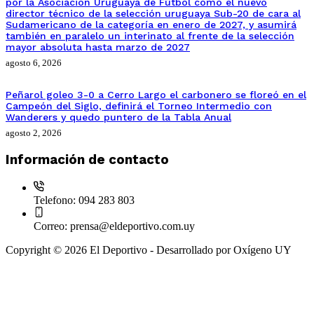
por la Asociación Uruguaya de Fútbol como el nuevo
director técnico de la selección uruguaya Sub-20 de cara al
Sudamericano de la categoría en enero de 2027, y asumirá
también en paralelo un interinato al frente de la selección
mayor absoluta hasta marzo de 2027
agosto 6, 2026
Peñarol goleo 3-0 a Cerro Largo el carbonero se floreó en el
Campeón del Siglo, definirá el Torneo Intermedio con
Wanderers y quedo puntero de la Tabla Anual
agosto 2, 2026
Información de contacto
Telefono:
094 283 803
Correo:
prensa@eldeportivo.com.uy
Copyright © 2026 El Deportivo - Desarrollado por Oxígeno UY