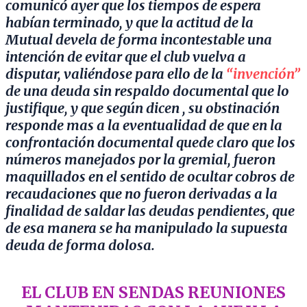
comunicó ayer que los tiempos de espera
habían terminado, y que la actitud de la
Mutual devela de forma incontestable una
intención de evitar que el club vuelva a
disputar, valiéndose para ello de la
“invención”
de una deuda sin respaldo documental que lo
justifique, y que según dicen , su obstinación
responde mas a la eventualidad de que en la
confrontación documental quede claro que los
números manejados por la gremial, fueron
maquillados en el sentido de ocultar cobros de
recaudaciones que no fueron derivadas a la
finalidad de saldar las deudas pendientes, que
de esa manera se ha manipulado la supuesta
deuda de forma dolosa.
EL CLUB EN SENDAS REUNIONES