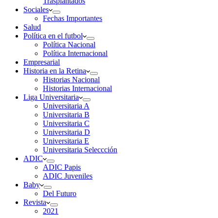
Trasplantados
Sociales
Fechas Importantes
Salud
Política en el futbol
Política Nacional
Política Internacional
Empresarial
Historia en la Retina
Historias Nacional
Historias Internacional
Liga Universitaria
Universitaria A
Universitaria B
Universitaria C
Universitaria D
Universitaria E
Universitaria Seleccción
ADIC
ADIC Papis
ADIC Juveniles
Baby
Del Futuro
Revista
2021