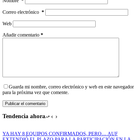
Nombre
*
Correo electrónico
*
Web
Añadir comentario
*
Guarda mi nombre, correo electrónico y web en este navegador
para la próxima vez que comente.
Publicar el comentario
Tendencia ahora
YA HAY 8 EQUIPOS CONFIRMADOS, PERO… AUF
EXTENDIÓ EL PLAZO PARA LA PARTICIPACIÓN EN LA